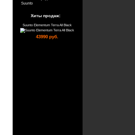
Suunto
Хиты продаж:
Suunto Elementum Terra All Black
43990 руб.
Suunto Elementum Terra N/Black
Rubber
43990 руб.