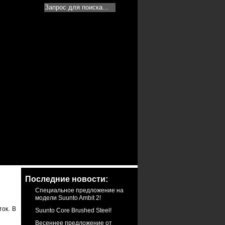
Последние новости:
Специальное предложение на
модели Suunto Ambit 2!
ток. В
Suunto Core Brushed Steel!
Весеннее предложение от