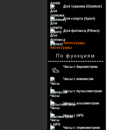
Для туризма (Outdoor)
Для спорта (Sport)
Для фитнеса (Fitnes)
Аксессуары
По функциям
Часы с барометром
Часы с компасом
Часы с пульсометром
Часы с альтиметром
Часы с GPS
Часы с термометром