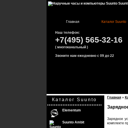
Suunt
Главная
Каталог Suunto
Наш телефон:
+7(495) 565-32-16
( многоканальный )
Звоните нам ежедневно с 09 до 22
Главная
»
К
Каталог Suunto
Зарядное
Elementum
Зарядное ус
Suunto Ambit
комплекте п