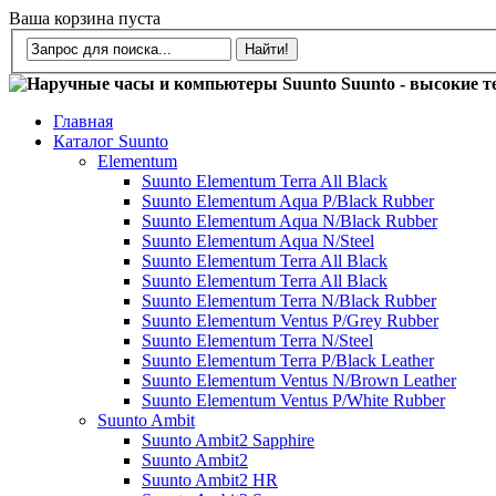
Ваша корзина пуста
Suunto - высокие т
Главная
Каталог Suunto
Elementum
Suunto Elementum Terra All Black
Suunto Elementum Aqua P/Black Rubber
Suunto Elementum Aqua N/Black Rubber
Suunto Elementum Aqua N/Steel
Suunto Elementum Terra All Black
Suunto Elementum Terra All Black
Suunto Elementum Terra N/Black Rubber
Suunto Elementum Ventus P/Grey Rubber
Suunto Elementum Terra N/Steel
Suunto Elementum Terra P/Black Leather
Suunto Elementum Ventus N/Brown Leather
Suunto Elementum Ventus P/White Rubber
Suunto Ambit
Suunto Ambit2 Sapphire
Suunto Ambit2
Suunto Ambit2 HR