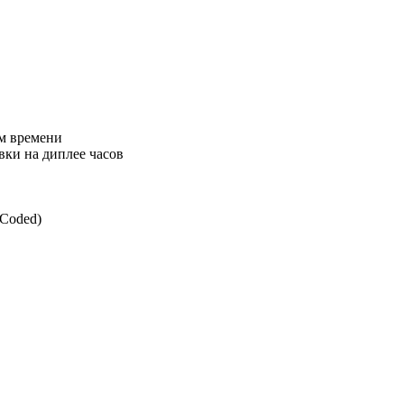
ом времени
вки на диплее часов
Coded)