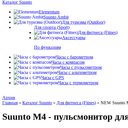
Каталог Suunto
Elementum
Suunto Ambit
Для туризма (Outdoor)
Для спорта (Sport)
Для фитнеса (Fitnes)
Аксессуары
По функциям
Часы с барометром
Часы с компасом
Часы с пульсометром
Часы с альтиметром
Часы с GPS
Часы с термометром
Архив
Главная
»
Каталог Suunto
»
Для фитнеса (Fitnes)
»
NEW Suunto M4
Suunto M4 - пульcмонитор дл