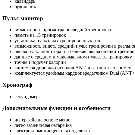
календарь
будильник
Пульс-монитор
возможность просмотра последней тренировки
память на 15 тренировок
установка пульсовых тренировочных зон
возможность видеть средний пульс тренировки в реальн
шкала пульс-монитора и 5-бальная шкала оценки трениро
данные о среднем и максимальном пульсе за тренировку
точный подсчет калорий
система кодировки сигналов ANT, для защиты от помех
комплектуется удобным кардиопередатчиком Dual (ANT+
Хронограф
секундомер
Дополнительные функции и особенности
интерфейс на основе меню
легко заменяемая батарейка
электро-люминисцентная подсветка