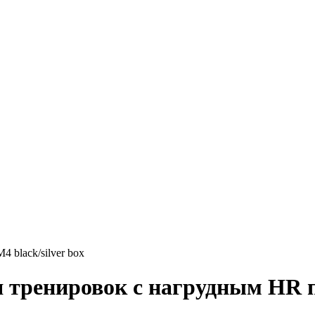
 black/silver box
я тренировок с нагрудным HR 