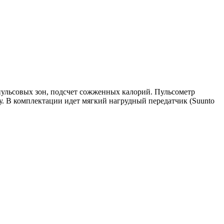
пульсовых зон, подсчет сожженных калорий. Пульсометр
у. В комплектации идет мягкий нагрудный передатчик (Suunto